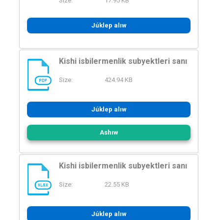
Size:
17.95 KB
Júklep alıw
Kishi isbilermenlik subyektleri sanı
Size:
424.94 KB
PDF
Júklep alıw
Ashıw
Kishi isbilermenlik subyektleri sanı
Size:
22.55 KB
XLSX
Júklep alıw