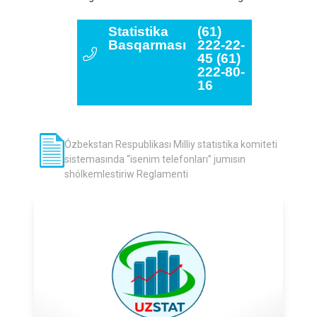
Statistika
(61)
Basqarması
222-22-
45 (61)
222-80-
16
Ózbekstan Respublikası Milliy statistika komiteti
sistemasında “isenim telefonları” jumısın
shólkemlestiriw Reglamenti