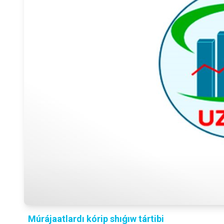
Múrájaatlardı kórip shıǵıw tártibi