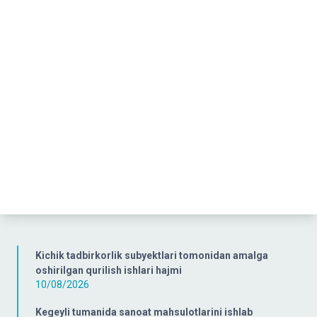
Kichik tadbirkorlik subyektlari tomonidan amalga
oshirilgan qurilish ishlari hajmi
10/08/2026
Kegeyli tumanida sanoat mahsulotlarini ishlab