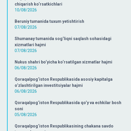
chiqarish ko‘rsatkichlari
10/08/2026
Beruniy tumanida tuxum yetishtirish
07/08/2026
Shumanay tumanida sog‘liqni saqlash sohasidagi
xizmatlari hajmi
07/08/2026
Nukus shahri bo‘yicha ko‘rsatilgan xizmatlar hajmi
06/08/2026
Qoraqalpog‘iston Respublikasida asosiy kapitalga
o‘zlashtirilgan investitsiyalar hajmi
06/08/2026
Qoraqalpog‘iston Respublikasida qo‘y va echkilar bosh
soni
05/08/2026
Qoraqalpog‘iston Respublikasining chakana savdo