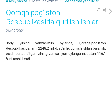
Asosiy sahifa
Matbuot xizmati
Boshqarma yangiliklari
Qoraqalpog‘iston
Respublikasida qurilish ishlari
26/07/2021
Joriy yilning yanvar-iyun oylarida, Qoraqalpog‘iston
Respublikasida jami 2248,2 mlrd. so‘mlik qurilish ishlari bajarilib,
o‘sish sur’ati o‘tgan yilning yanvar-iyun oylariga nisbatan 116,1
% ni tashkil etdi.