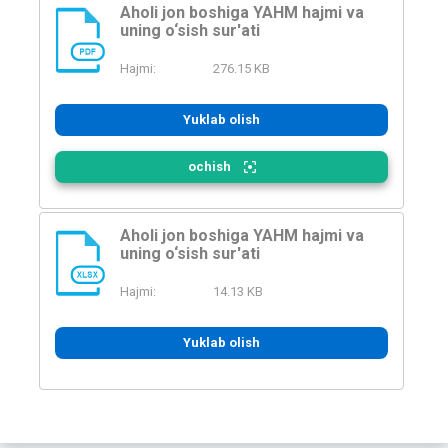
Aholi jon boshiga YAHM hajmi va
uning o‘sish sur'ati
PDF
Hajmi:
276.15 KB
Yuklab olish
ochish
Aholi jon boshiga YAHM hajmi va
uning o‘sish sur'ati
XLSX
Hajmi:
14.13 KB
Yuklab olish