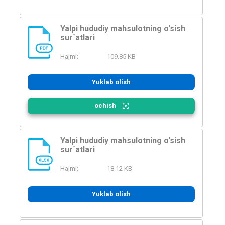
Yalpi hududiy mahsulotning o‘sish
sur`atlari
PDF
Hajmi:
109.85 KB
Yuklab olish
ochish
Yalpi hududiy mahsulotning o‘sish
sur`atlari
XLSX
Hajmi:
18.12 KB
Yuklab olish