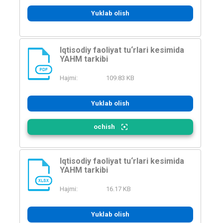
Yuklab olish
Iqtisodiy faoliyat tu‘rlari kesimida
YAHM tarkibi
PDF
Hajmi:
109.83 KB
Yuklab olish
ochish
Iqtisodiy faoliyat tu‘rlari kesimida
YAHM tarkibi
XLSX
Hajmi:
16.17 KB
Yuklab olish