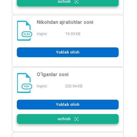
ochish
Nikohdan ajralishlar soni
Hajmi:
19.59 KB
XLSX
Yuklab olish
O‘lganlar soni
Hajmi:
203.94 KB
PDF
Yuklab olish
ochish