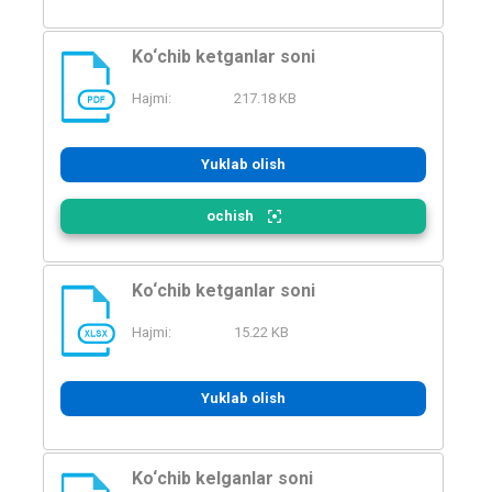
Ko‘chib ketganlar soni
Hajmi:
217.18 KB
PDF
Yuklab olish
ochish
Ko‘chib ketganlar soni
Hajmi:
15.22 KB
XLSX
Yuklab olish
Ko‘chib kelganlar soni