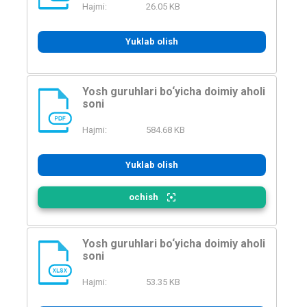
XLSX
Hajmi:
26.05 KB
Yuklab olish
Yosh guruhlari bo‘yicha doimiy aholi
soni
PDF
Hajmi:
584.68 KB
Yuklab olish
ochish
Yosh guruhlari bo‘yicha doimiy aholi
soni
XLSX
Hajmi:
53.35 KB