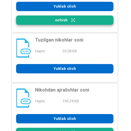
Yuklab olish
ochish
Tuzilgan nikohlar soni
Hajmi:
20.28 KB
XLSX
Yuklab olish
Nikohdan ajralishlar soni
Hajmi:
195.29 KB
PDF
Yuklab olish