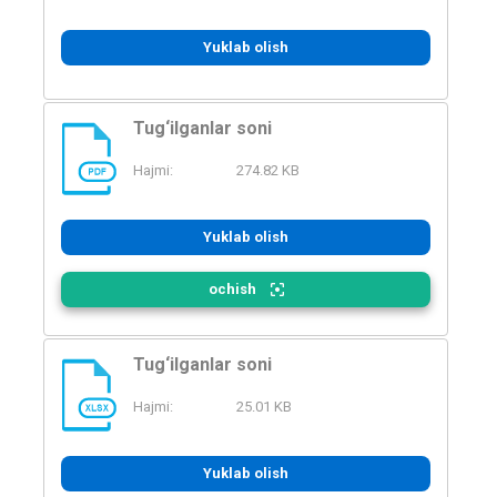
Yuklab olish
Tug‘ilganlar soni
Hajmi:
274.82 KB
PDF
Yuklab olish
ochish
Tug‘ilganlar soni
Hajmi:
25.01 KB
XLSX
Yuklab olish