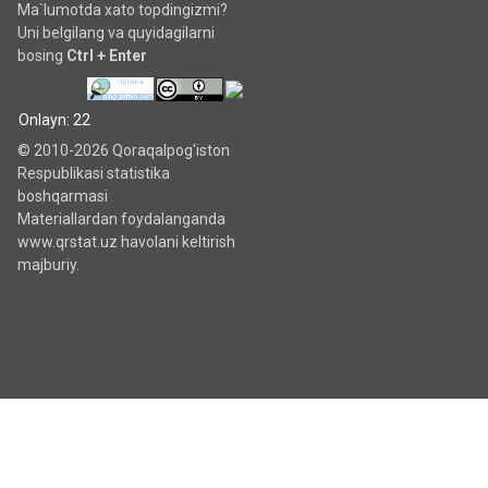
Ma`lumotda xato topdingizmi?
Uni belgilang va quyidagilarni
bosing
Ctrl + Enter
Onlayn: 22
© 2010-2026 Qoraqalpog'iston
Respublikasi statistika
boshqarmasi
Materiallardan foydalanganda
www.qrstat.uz havolani keltirish
majburiy.