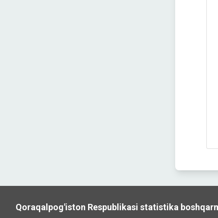
Qoraqalpog'iston Respublikasi statistika boshqar