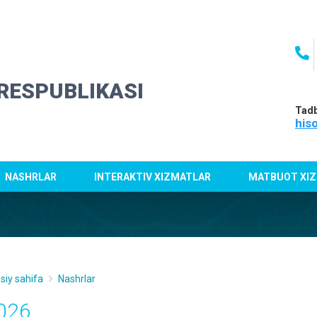
RESPUBLIKASI
Tadb
his
NASHRLAR
INTERAKTIV XIZMATLAR
MATBUOT XIZ
siy sahifa
Nashrlar
026