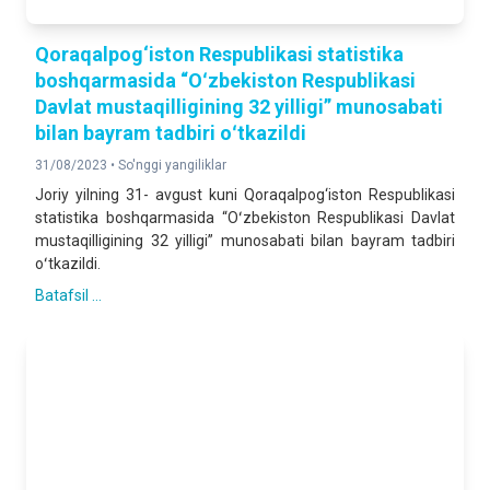
Qoraqalpog‘iston Respublikasi statistika
boshqarmasida “Oʻzbekiston Respublikasi
Davlat mustaqilligining 32 yilligi” munosabati
bilan bayram tadbiri oʻtkazildi
31/08/2023 •
So'nggi yangiliklar
Joriy yilning 31- avgust kuni Qoraqalpog‘iston Respublikasi
statistika boshqarmasida “Oʻzbekiston Respublikasi Davlat
mustaqilligining 32 yilligi” munosabati bilan bayram tadbiri
oʻtkazildi.
Batafsil ...