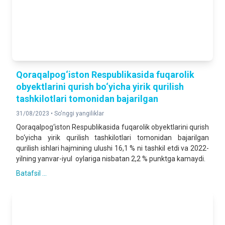
Qoraqalpog‘iston Respublikasida fuqarolik
obyektlarini qurish bo‘yicha yirik qurilish
tashkilotlari tomonidan bajarilgan
31/08/2023 •
So'nggi yangiliklar
Qoraqalpog‘iston Respublikasida fuqarolik obyektlarini qurish
bo‘yicha yirik qurilish tashkilotlari tomonidan bajarilgan
qurilish ishlari hajmining ulushi 16,1 % ni tashkil etdi va 2022-
yilning yanvar-iyul oylariga nisbatan 2,2 % punktga kamaydi.
Batafsil ...