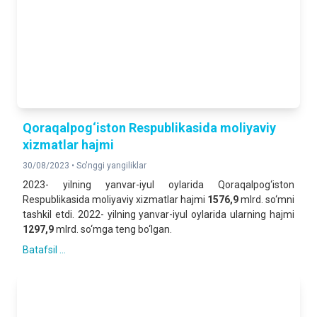
Qoraqalpog‘iston Respublikasida moliyaviy
xizmatlar hajmi
30/08/2023 •
So'nggi yangiliklar
2023- yilning yanvar-iyul oylarida Qoraqalpog‘iston
Respublikasida moliyaviy xizmatlar hajmi
1576,9
mlrd. so‘mni
tashkil etdi. 2022- yilning yanvar-iyul oylarida ularning hajmi
1297,9
mlrd. so‘mga teng bo‘lgan.
Batafsil ...