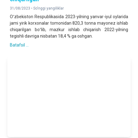
31/08/2023 •
So'nggi yangiliklar
Oʻzbekiston Respublikasida 2023-yilning yanvar-iyul oylarida
jami yirik korxonalar tomonidan 820,3 tonna mayonez ishlab
chiqarilgan boʻlib, mazkur ishlab chiqarish 2022-yilning
tegishli davriga nisbatan 18,4 % ga oshgan.
Batafsil ...