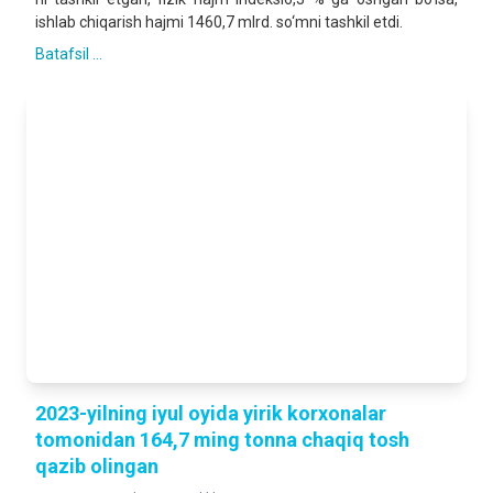
ishlab chiqarish hajmi 1460,7 mlrd. so‘mni tashkil etdi.
Batafsil ...
2023-yilning iyul oyida yirik korxonalar
tomonidan 164,7 ming tonna chaqiq tosh
qazib olingan