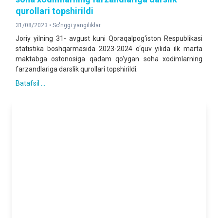
qurollari topshirildi
31/08/2023 •
So'nggi yangiliklar
Joriy yilning 31- avgust kuni Qoraqalpog‘iston Respublikasi
statistika boshqarmasida 2023-2024 o‘quv yilida ilk marta
maktabga ostonosiga qadam qo‘ygan soha xodimlarning
farzandlariga darslik qurollari topshirildi.
Batafsil ...