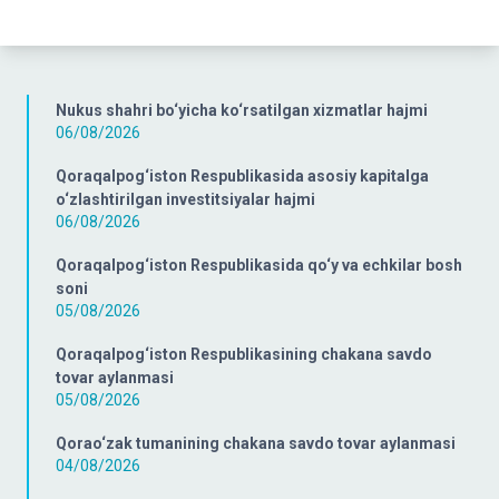
Nukus shahri bo‘yicha ko‘rsatilgan xizmatlar hajmi
06/08/2026
Qoraqalpog‘iston Respublikasida asosiy kapitalga
o‘zlashtirilgan investitsiyalar hajmi
06/08/2026
Qoraqalpog‘iston Respublikasida qo‘y va echkilar bosh
soni
05/08/2026
Qoraqalpog‘iston Respublikasining chakana savdo
tovar aylanmasi
05/08/2026
Qorao‘zak tumanining chakana savdo tovar aylanmasi
04/08/2026