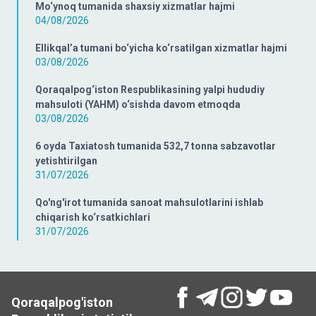
Mo‘ynoq tumanida shaxsiy xizmatlar hajmi
04/08/2026
Ellikqal’a tumani bo‘yicha ko‘rsatilgan xizmatlar hajmi
03/08/2026
Qoraqalpog‘iston Respublikasining yalpi hududiy
mahsuloti (YAHM) o‘sishda davom etmoqda
03/08/2026
6 oyda Taxiatosh tumanida 532,7 tonna sabzavotlar
yetishtirilgan
31/07/2026
Qo'ng'irot tumanida sanoat mahsulotlarini ishlab
chiqarish ko‘rsatkichlari
31/07/2026
Qoraqalpog'iston