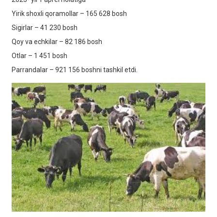
Yirik shoxli qoramollar – 165 628 bosh
Sigirlar – 41 230 bosh
Qoy va echkilar – 82 186 bosh
Otlar – 1 451 bosh
Parrandalar – 921 156 boshni tashkil etdi.