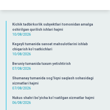
Kichik tadbirkorlik subyektlari tomonidan amalga
oshirilgan qurilish ishlari hajmi
10/08/2026
Kegeyli tumanida sanoat mahsulotlarini ishlab
chiqarish ko‘rsatkichlari
10/08/2026
Beruniy tumanida tuxum yetishtirish
07/08/2026
Shumanay tumanida sog‘liqni saqlash sohasidagi
xizmatlari hajmi
07/08/2026
Nukus shahri bo‘yicha ko‘rsatilgan xizmatlar hajmi
06/08/2026