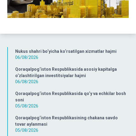
Nukus shahri bo‘yicha ko‘rsatilgan xizmatlar hajmi
06/08/2026
Qoraqalpog‘iston Respublikasida asosiy kapitalga
o‘zlashtirilgan investitsiyalar hajmi
06/08/2026
Qoraqalpog‘iston Respublikasida qo‘y va echkilar bosh
soni
05/08/2026
Qoraqalpog‘iston Respublikasining chakana savdo
tovar aylanmasi
05/08/2026