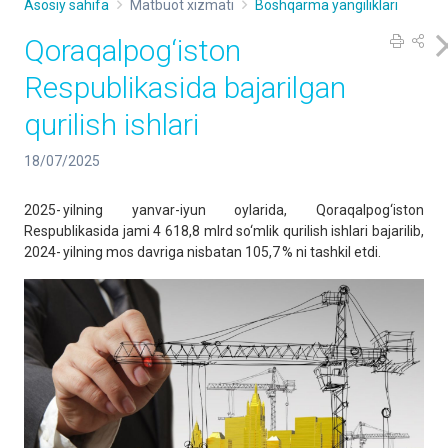
Asosiy sahifa
Matbuot xizmati
Boshqarma yangiliklari
Qoraqalpog‘iston
Respublikasida bajarilgan
qurilish ishlari
18/07/2025
2025- yilning yanvar-iyun oylarida, Qoraqalpog‘iston
Respublikasida jami 4 618,8 mlrd so‘mlik qurilish ishlari bajarilib,
2024- yilning mos davriga nisbatan 105,7 % ni tashkil etdi.