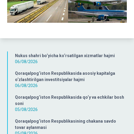
Nukus shahri bo‘yicha ko‘rsatilgan xizmatlar hajmi
06/08/2026
Qoraqalpog‘iston Respublikasida asosiy kapitalga
o‘zlashtirilgan investitsiyalar hajmi
06/08/2026
Qoraqalpog‘iston Respublikasida qo‘y va echkilar bosh
soni
05/08/2026
Qoraqalpog‘iston Respublikasining chakana savdo
tovar aylanmasi
05/08/2026