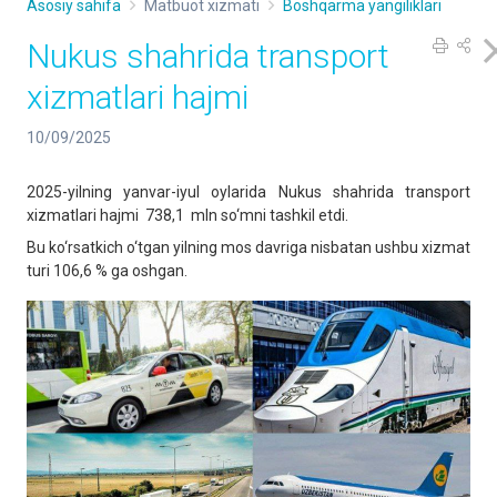
Asosiy sahifa
Matbuot xizmati
Boshqarma yangiliklari
Nukus shahrida transport
xizmatlari hajmi
10/09/2025
2025-yilning yanvar-iyul oylarida Nukus shahrida transport
xizmatlari hajmi 738,1 mln so‘mni tashkil etdi.
Bu ko‘rsatkich o‘tgan yilning mos davriga nisbatan ushbu xizmat
turi 106,6 % ga oshgan.