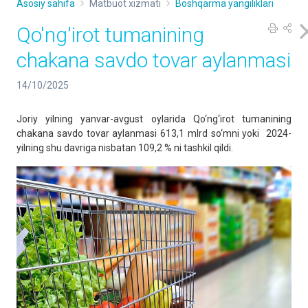
Asosiy sahifa
Matbuot xizmati
Boshqarma yangiliklari
Qo'ng'irot tumanining
chakana savdo tovar aylanmasi
14/10/2025
Joriy yilning yanvar-avgust oylarida Qo‘ng‘irot tumanining
chakana savdo tovar aylanmasi 613,1 mlrd so‘mni yoki 2024-
yilning shu davriga nisbatan 109,2 % ni tashkil qildi.