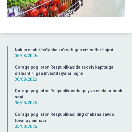
Nukus shahri bo‘yicha ko‘rsatilgan xizmatlar hajmi
06/08/2026
Qoraqalpog‘iston Respublikasida asosiy kapitalga
o‘zlashtirilgan investitsiyalar hajmi
06/08/2026
Qoraqalpog‘iston Respublikasida qo‘y va echkilar bosh
soni
05/08/2026
Qoraqalpog‘iston Respublikasining chakana savdo
tovar aylanmasi
05/08/2026