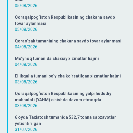
05/08/2026
Qoraqalpog‘iston Respublikasining chakana savdo
tovar aylanmasi
05/08/2026
Qorao‘zak tumanining chakana savdo tovar aylanmasi
04/08/2026
Mo‘ynoq tumanida shaxsiy xizmatlar hajmi
04/08/2026
Ellikqal’a tumani bo‘yicha ko‘rsatilgan xizmatlar hajmi
03/08/2026
Qoraqalpog‘iston Respublikasining yalpi hududiy
mahsuloti (YAHM) o‘sishda davom etmoqda
03/08/2026
6 oyda Taxiatosh tumanida 532,7 tonna sabzavotlar
yetishtirilgan
31/07/2026