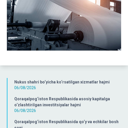
Nukus shahri bo‘yicha ko‘rsatilgan xizmatlar hajmi
06/08/2026
Qoraqalpog‘iston Respublikasida asosiy kapitalga
o‘zlashtirilgan investitsiyalar hajmi
06/08/2026
Qoraqalpog‘iston Respublikasida qo‘y va echkilar bosh
soni