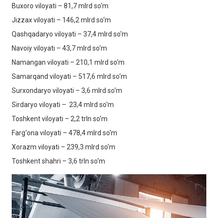
Buxoro viloyati – 81,7 mlrd so‘m
Jizzax viloyati – 146,2 mlrd so‘m
Qashqadaryo viloyati – 37,4 mlrd so‘m
Navoiy viloyati – 43,7 mlrd so‘m
Namangan viloyati – 210,1 mlrd so‘m
Samarqand viloyati – 517,6 mlrd so‘m
Surxondaryo viloyati – 3,6 mlrd so‘m
Sirdaryo viloyati – 23,4 mlrd so‘m
Toshkent viloyati – 2,2 trln so‘m
Farg‘ona viloyati – 478,4 mlrd so‘m
Xorazm viloyati – 239,3 mlrd so‘m
Toshkent shahri – 3,6 trln so‘m