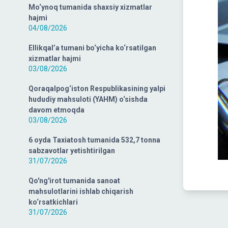
Mo‘ynoq tumanida shaxsiy xizmatlar
hajmi
04/08/2026
Ellikqal’a tumani bo‘yicha ko‘rsatilgan
xizmatlar hajmi
03/08/2026
Qoraqalpog‘iston Respublikasining yalpi
hududiy mahsuloti (YAHM) o‘sishda
davom etmoqda
03/08/2026
6 oyda Taxiatosh tumanida 532,7 tonna
sabzavotlar yetishtirilgan
31/07/2026
Qo'ng'irot tumanida sanoat
mahsulotlarini ishlab chiqarish
ko‘rsatkichlari
31/07/2026