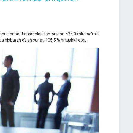
tgan sanoat korxonalari tomonidan 425,0 mlrd so‘mlik
a nisbatan o‘sish sur’ati 105,5 % ni tashkil etdi.