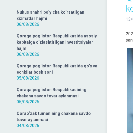
ko
Nukus shahri bo‘yicha ko‘rsatilgan
xizmatlar hajmi
13/
06/08/2026
202
Qoraqalpog‘iston Respublikasida asosiy
sano
kapitalga o‘zlashtirilgan investitsiyalar
hajmi
06/08/2026
Qoraqalpog‘iston Respublikasida qo‘y va
echkilar bosh soni
05/08/2026
Qoraqalpog‘iston Respublikasining
chakana savdo tovar aylanmasi
05/08/2026
Qorao‘zak tumanining chakana savdo
tovar aylanmasi
04/08/2026