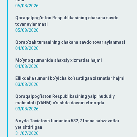
05/08/2026
Qoraqalpog‘iston Respublikasining chakana savdo
tovar aylanmasi
05/08/2026
Qorao‘zak tumanining chakana savdo tovar aylanmasi
04/08/2026
Mo‘ynoq tumanida shaxsiy xizmatlar hajmi
04/08/2026
Ellikqal’a tumani bo‘yicha ko‘rsatilgan xizmatlar hajmi
03/08/2026
Qoraqalpog‘iston Respublikasining yalpi hududiy
mahsuloti (YAHM) o‘sishda davom etmoqda
03/08/2026
6 oyda Taxiatosh tumanida 532,7 tonna sabzavotlar
yetishtirilgan
31/07/2026