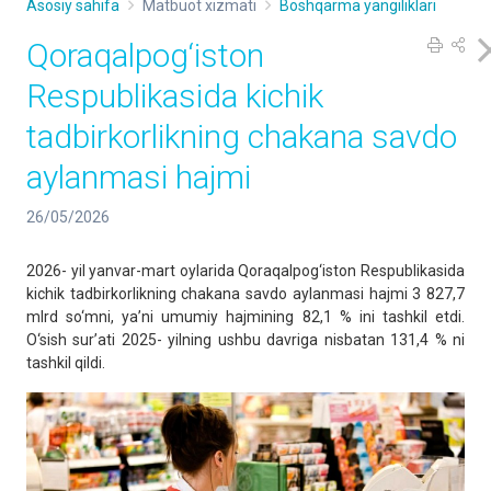
Asosiy sahifa
Matbuot xizmati
Boshqarma yangiliklari
Qoraqalpog‘iston
Respublikasida kichik
tadbirkorlikning chakana savdo
aylanmasi hajmi
26/05/2026
2026- yil yanvar-mart oylarida Qoraqalpog‘iston Respublikasida
kichik tadbirkorlikning chakana savdo aylanmasi hajmi 3 827,7
mlrd so‘mni, ya’ni umumiy hajmining 82,1 % ini tashkil etdi.
O‘sish sur’ati 2025- yilning ushbu davriga nisbatan 131,4 % ni
tashkil qildi.