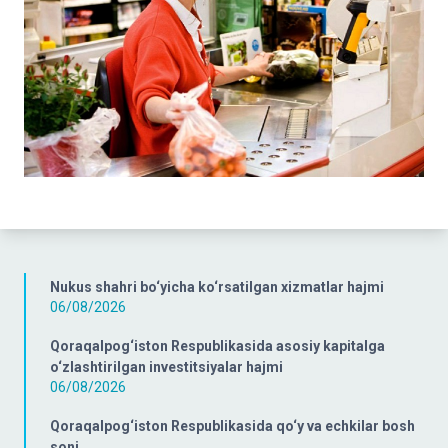
Nukus shahri bo‘yicha ko‘rsatilgan xizmatlar hajmi
06/08/2026
Qoraqalpog‘iston Respublikasida asosiy kapitalga
o‘zlashtirilgan investitsiyalar hajmi
06/08/2026
Qoraqalpog‘iston Respublikasida qo‘y va echkilar bosh
soni