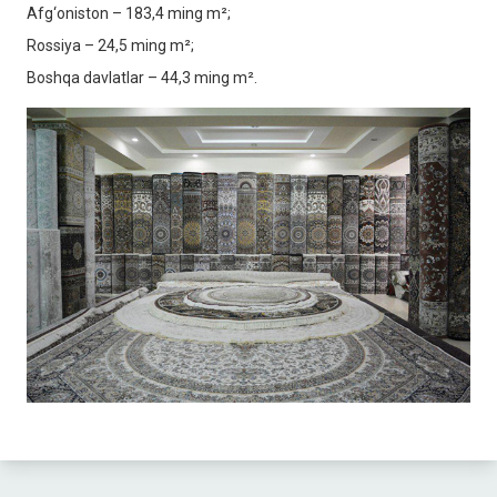
Afg‘oniston – 183,4 ming m²;
Rossiya – 24,5 ming m²;
Boshqa davlatlar – 44,3 ming m².