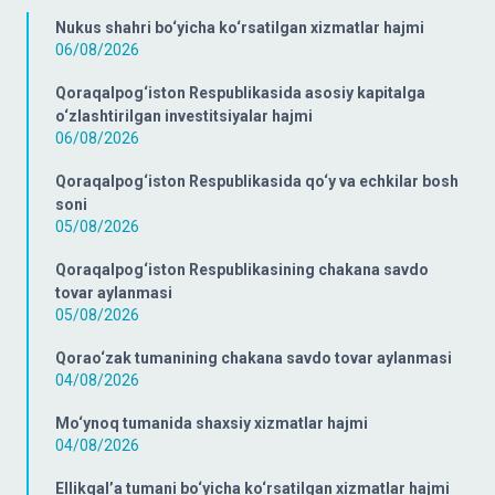
Nukus shahri bo‘yicha ko‘rsatilgan xizmatlar hajmi
06/08/2026
Qoraqalpog‘iston Respublikasida asosiy kapitalga
o‘zlashtirilgan investitsiyalar hajmi
06/08/2026
Qoraqalpog‘iston Respublikasida qo‘y va echkilar bosh
soni
05/08/2026
Qoraqalpog‘iston Respublikasining chakana savdo
tovar aylanmasi
05/08/2026
Qorao‘zak tumanining chakana savdo tovar aylanmasi
04/08/2026
Mo‘ynoq tumanida shaxsiy xizmatlar hajmi
04/08/2026
Ellikqal’a tumani bo‘yicha ko‘rsatilgan xizmatlar hajmi