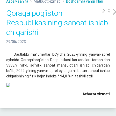
Asosiy sahifa
Matbuot xizmati
Boshqarma yangiliklari
Qoraqalpog‘iston
Respublikasining sanoat ishlab
chiqarishi
29/05/2023
Dastlabki ma’lumotlar bo‘yicha 2023-yilning yanvar-aprel
oylarida Qoraqalpoq‘iston Respublikasi korxonalari tomonidan
5338,9 mlrd. so‘mlik sanoat mahsulotlari ishlab chiqarilgan
bo‘lib, 2022-yilning yanvar-aprel oylariga nisbatan sanoat ishlab
chiqarishining fizik hajm indeksi* 94,8 % ni tashkil etdi.
Axborot xizmati