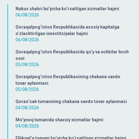
Nukus shahri bo‘yicha ko‘rsatilgan xizmatlar hajmi
06/08/2026
Qoraqalpog‘iston Respublikasida asosiy kapitalga
o‘zlashtirilgan investitsiyalar hajmi
06/08/2026
Qoraqalpog‘iston Respublikasida qo‘y va echkilar bosh
soni
05/08/2026
Qoraqalpog‘iston Respublikasining chakana savdo
tovar aylanmasi
05/08/2026
Qorao‘zak tumanining chakana savdo tovar aylanmasi
04/08/2026
Mo‘ynoq tumanida shaxsiy xizmatlar hajmi
04/08/2026
Ellikqal’a tumani bo‘yicha ko‘rsatilgan xizmatlar hajmi