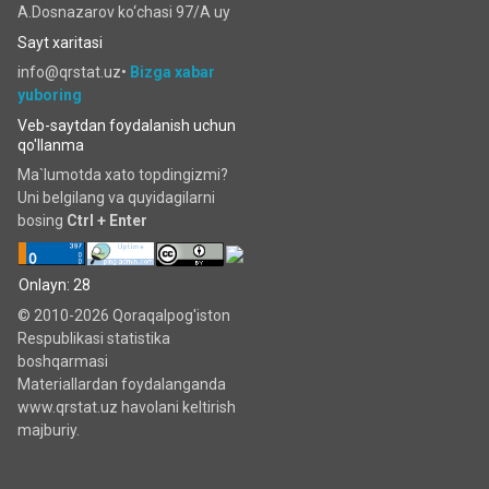
A.Dosnazarov ko‘chаsi 97/A uy
Sayt xaritasi
info@qrstat.uz•
Bizga xabar
yuboring
Veb-saytdan foydalanish uchun
qo'llanma
Ma`lumotda xato topdingizmi?
Uni belgilang va quyidagilarni
bosing
Ctrl + Enter
Onlayn: 28
© 2010-2026 Qoraqalpog'iston
Respublikasi statistika
boshqarmasi
Materiallardan foydalanganda
www.qrstat.uz havolani keltirish
majburiy.