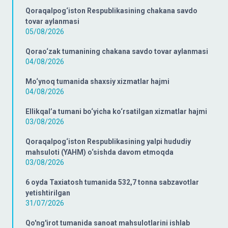
Qoraqalpog‘iston Respublikasining chakana savdo
tovar aylanmasi
05/08/2026
Qorao‘zak tumanining chakana savdo tovar aylanmasi
04/08/2026
Mo‘ynoq tumanida shaxsiy xizmatlar hajmi
04/08/2026
Ellikqal’a tumani bo‘yicha ko‘rsatilgan xizmatlar hajmi
03/08/2026
Qoraqalpog‘iston Respublikasining yalpi hududiy
mahsuloti (YAHM) o‘sishda davom etmoqda
03/08/2026
6 oyda Taxiatosh tumanida 532,7 tonna sabzavotlar
yetishtirilgan
31/07/2026
Qo'ng'irot tumanida sanoat mahsulotlarini ishlab