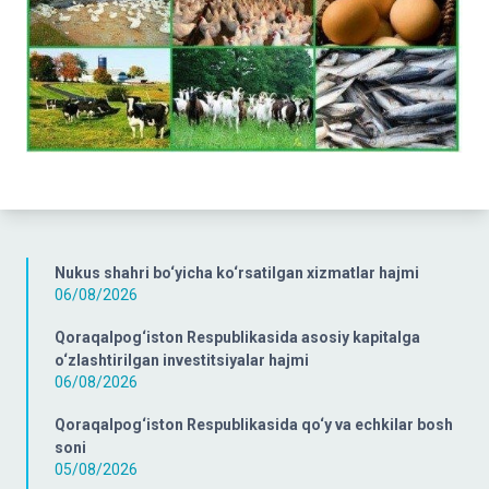
Nukus shahri bo‘yicha ko‘rsatilgan xizmatlar hajmi
06/08/2026
Qoraqalpog‘iston Respublikasida asosiy kapitalga
o‘zlashtirilgan investitsiyalar hajmi
06/08/2026
Qoraqalpog‘iston Respublikasida qo‘y va echkilar bosh
soni
05/08/2026