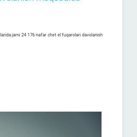
ylarida jami 24 176 nafar chet el fuqarolari davolanish