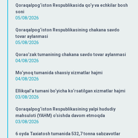
Qoraqalpog‘iston Respublikasida qo‘y va echkilar bosh
soni
05/08/2026
Qoraqalpog‘iston Respublikasining chakana savdo
tovar aylanmasi
05/08/2026
Qorao‘zak tumanining chakana savdo tovar aylanmasi
04/08/2026
Mo‘ynoq tumanida shaxsiy xizmatlar hajmi
04/08/2026
Ellikqal’a tumani bo‘yicha ko‘rsatilgan xizmatlar hajmi
03/08/2026
Qoraqalpog‘iston Respublikasining yalpi hududiy
mahsuloti (YAHM) o‘sishda davom etmoqda
03/08/2026
6 oyda Taxiatosh tumanida 532,7 tonna sabzavotlar