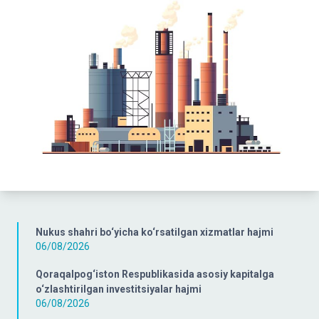
Nukus shahri bo‘yicha ko‘rsatilgan xizmatlar hajmi
06/08/2026
Qoraqalpog‘iston Respublikasida asosiy kapitalga
o‘zlashtirilgan investitsiyalar hajmi
06/08/2026