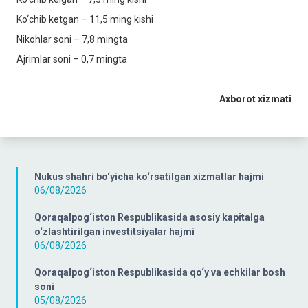
Ko‘chib ketgan – 11,5 ming kishi
Nikohlar soni – 7,8 mingta
Ajrimlar soni – 0,7 mingta
Axborot xizmati
Nukus shahri bo‘yicha ko‘rsatilgan xizmatlar hajmi
06/08/2026
Qoraqalpog‘iston Respublikasida asosiy kapitalga
o‘zlashtirilgan investitsiyalar hajmi
06/08/2026
Qoraqalpog‘iston Respublikasida qo‘y va echkilar bosh
soni
05/08/2026