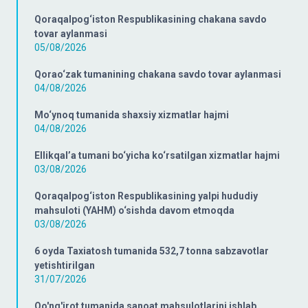
Qoraqalpog‘iston Respublikasining chakana savdo
tovar aylanmasi
05/08/2026
Qorao‘zak tumanining chakana savdo tovar aylanmasi
04/08/2026
Mo‘ynoq tumanida shaxsiy xizmatlar hajmi
04/08/2026
Ellikqal’a tumani bo‘yicha ko‘rsatilgan xizmatlar hajmi
03/08/2026
Qoraqalpog‘iston Respublikasining yalpi hududiy
mahsuloti (YAHM) o‘sishda davom etmoqda
03/08/2026
6 oyda Taxiatosh tumanida 532,7 tonna sabzavotlar
yetishtirilgan
31/07/2026
Qo'ng'irot tumanida sanoat mahsulotlarini ishlab