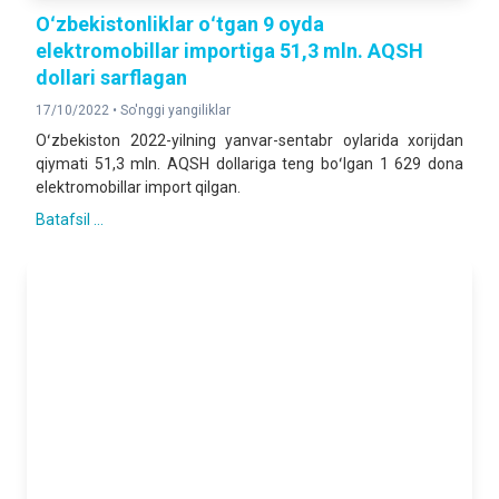
Oʻzbekistonliklar oʻtgan 9 oyda
elektromobillar importiga 51,3 mln. AQSH
dollari sarflagan
17/10/2022 •
So'nggi yangiliklar
Oʻzbekiston 2022-yilning yanvar-sentabr oylarida xorijdan
qiymati 51,3 mln. AQSH dollariga teng boʻlgan 1 629 dona
elektromobillar import qilgan.
Batafsil ...