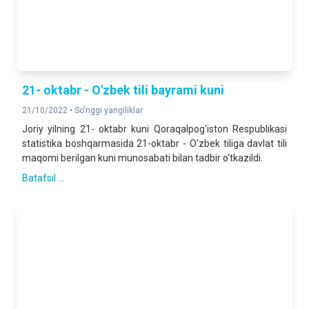
21- oktabr - O'zbek tili bayrami kuni
21/10/2022 •
So'nggi yangiliklar
Joriy yilning 21- oktabr kuni Qoraqalpog'iston Respublikasi
statistika boshqarmasida 21-oktabr - O'zbek tiliga davlat tili
maqomi berilgan kuni munosabati bilan tadbir o‘tkazildi.
Batafsil ...