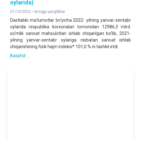
oylarida)
21/10/2022 •
So'nggi yangiliklar
Dastlabki ma’lumotlar bo‘yicha 2022- yilning yanvar-sentabr
oylarida respublika korxonalari tomonidan 12986,3 mlrd.
so‘mlik sanoat mahsulotlari ishlab chiqarilgan bo‘lib, 2021-
yilning yanvar-sentabr oylariga nisbatan sanoat ishlab
chiqarishining fizik hajm indeksi* 101,0 % ni tashkil etdi.
Batafsil ...