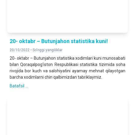
20- oktabr – Butunjahon statistika kuni!
20/10/2022 •
So'nggi yangiliklar
20- oktabr – Butunjahon statistika xodimlari kuni munosabati
bilan Qoraqalpog‘iston Respublikasi statistika tizimida soha
rivojida bor kuch va salohiyatini ayamay mehnat qilayotgan
barcha xodimlarni chin qalbimizdan tabriklaymiz.
Batafsil ...