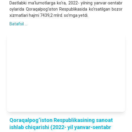
Dastlabki ma’lumotlarga ko‘ra, 2022- yilning yanvar-sentabr
oylarida Qoraqalpog‘iston Respublikasida ko‘rsatilgan bozor
xizmatlari hajmi 7439,2 mlrd. so‘mga yetdi.
Batafsil ...
Qoraqalpog‘iston Respublikasining sanoat
ishlab chiqarishi (2022- yil yanvar-sentabr