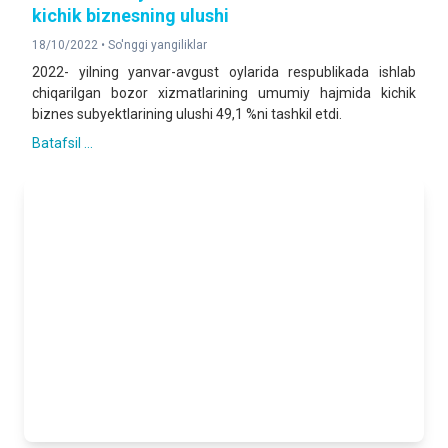
kichik biznesning ulushi
18/10/2022 •
So'nggi yangiliklar
2022- yilning yanvar-avgust oylarida respublikada ishlab
chiqarilgan bozor xizmatlarining umumiy hajmida kichik
biznes subyektlarining ulushi 49,1 %ni tashkil etdi.
Batafsil ...