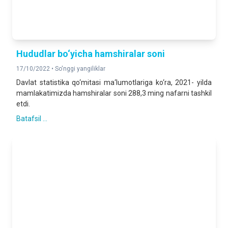
Hududlar bo‘yicha hamshiralar soni
17/10/2022 •
So'nggi yangiliklar
Davlat statistika qo‘mitasi ma‘lumotlariga ko‘ra, 2021- yilda
mamlakatimizda hamshiralar soni 288,3 ming nafarni tashkil
etdi.
Batafsil ...