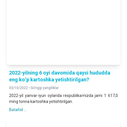
2022-yilning 6 oyi davomida qaysi hududda
eng koʻp kartoshka yetishtirilgan?
03/10/2022 •
So'nggi yangiliklar
2022-yil yanvar-iyun oylarida respublikamizda jami 1 617,0
ming tonna kartoshka yetishtirilgan.
Batafsil ...