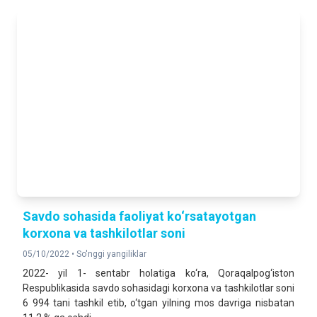
Savdo sohasida faoliyat ko‘rsatayotgan
korxona va tashkilotlar soni
05/10/2022 •
So'nggi yangiliklar
2022- yil 1- sentabr holatiga ko‘ra, Qoraqalpog‘iston
Respublikasida savdo sohasidagi korxona va tashkilotlar soni
6 994 tani tashkil etib, o‘tgan yilning mos davriga nisbatan