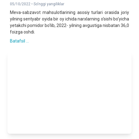
05/10/2022 •
So'nggi yangiliklar
Meva-sabzavot mahsulotlarining asosiy turlari orasida joriy
yilning sentyabr oyida bir oy ichida narxlarning o'sishi bo'yicha
yetakchi pomidor bo'lib, 2022- yilning avgustiga nisbatan 36,0
foizga oshdi.
Batafsil ...