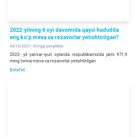
2022-yilning 6 oyi davomida qaysi hududda
eng koʻp meva va rezavorlar yetishtirilgan?
04/10/2022 •
So'nggi yangiliklar
2022- yil yanvar-iyun oylarida respublikamizda jami 971,9
ming tonna meva va rezavorlar yetishtirilgan.
Batafsil ...