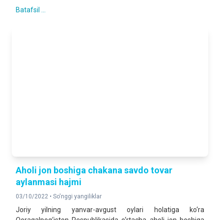
Batafsil ...
Aholi jon boshiga chakana savdo tovar
aylanmasi hajmi
03/10/2022 •
So'nggi yangiliklar
Joriy yilning yanvar-avgust oylari holatiga ko‘ra