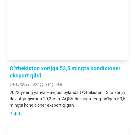
O‘zbekiston xorijga 53,5 mingta kondicioner
eksport qildi
04/10/2022 •
So'nggi yangiliklar
2022-yilning yanvar–avgust oylarida O‘zbekiston 13 ta xorijiy
davlatga qiymati 20,2 mln. AQSh dollariga teng bo‘lgan 53,5
mingta kondicioner eksport qilgan.
Batafsil ...