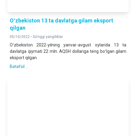
Oʻzbekiston 13 ta davlatga gilam eksport
qilgan
05/10/2022 •
So'nggi yangiliklar
Oʻzbekiston 2022-yilning yanvar-avgust oylarida 13 ta
davlatga qiymati 22 mln. AQSH dollariga teng boʻlgan gilam
eksport qilgan.
Batafsil ...