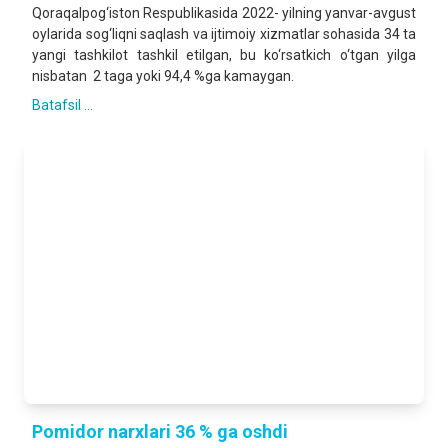
Qoraqalpog‘iston Respublikasida 2022- yilning yanvar-avgust
oylarida sog‘liqni saqlash va ijtimoiy xizmatlar sohasida 34 ta
yangi tashkilot tashkil etilgan, bu ko‘rsatkich o‘tgan yilga
nisbatan 2 taga yoki 94,4 %ga kamaygan.
Batafsil ...
Pomidor narxlari 36 % ga oshdi