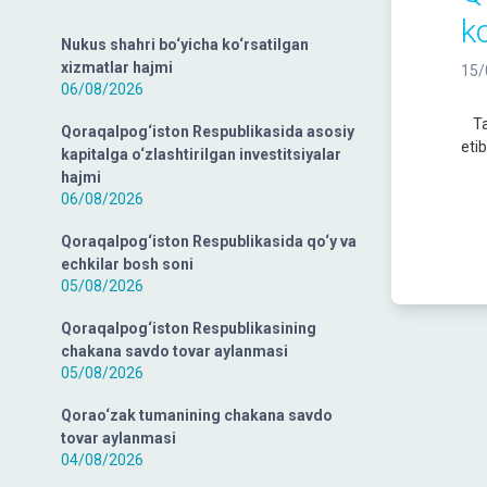
k
Nukus shahri bo‘yicha ko‘rsatilgan
xizmatlar hajmi
15/
06/08/2026
Tas
Qoraqalpog‘iston Respublikasida asosiy
eti
kapitalga o‘zlashtirilgan investitsiyalar
hajmi
06/08/2026
Qoraqalpog‘iston Respublikasida qo‘y va
echkilar bosh soni
05/08/2026
Qoraqalpog‘iston Respublikasining
chakana savdo tovar aylanmasi
05/08/2026
Qorao‘zak tumanining chakana savdo
tovar aylanmasi
04/08/2026